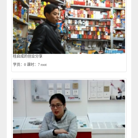
桂启成的创业分享
学员：0
课时：7
root