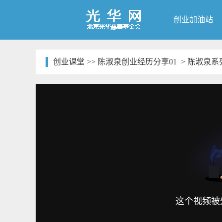
创业加油站
创业课堂
>>
陈淑泉创业经历分享01
> 陈淑泉系
这个视频被