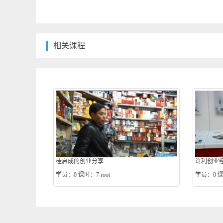
相关课程
桂启成的创业分享
许利创业
学员：0
课时：7
root
学员：0
课