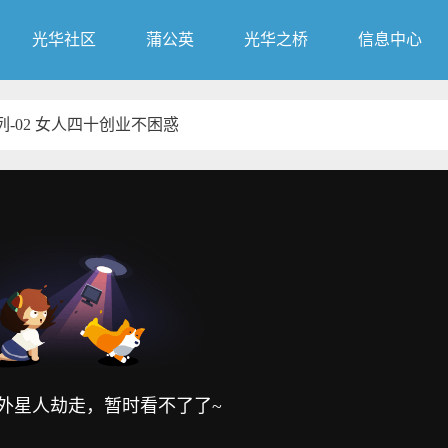
光华社区
蒲公英
光华之桥
信息中心
列-02 女人四十创业不困惑
外星人劫走，暂时看不了了~