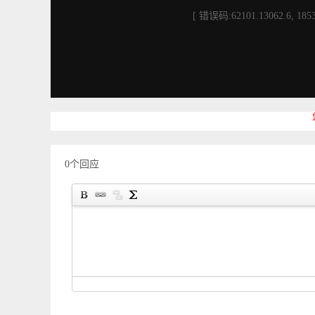
[ 错误码:62101.13062.6, 1853
0个回应