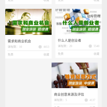
免费
收藏
免费
收藏
什么人是创业者
需求和商业机会
课程数：20
5540
课程数：10
4413
免费
收藏
免费
收藏
商业创意来源及评估
课程数：5
4137