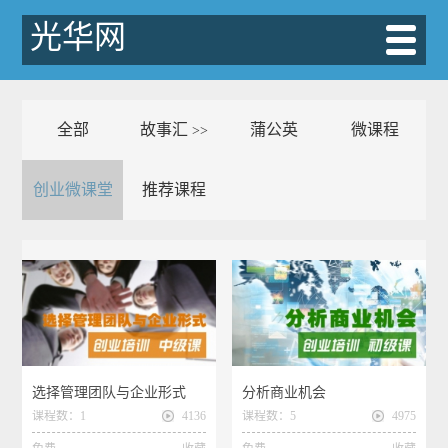
光华网
全部
故事汇
蒲公英
微课程
>>
创业微课堂
推荐课程
选择管理团队与企业形式
分析商业机会
课程数：1
4136
课程数：5
4975