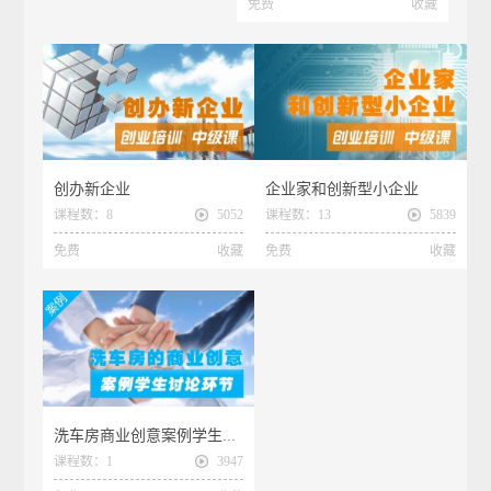
免费
收藏
创办新企业
企业家和创新型小企业
课程数：8
5052
课程数：13
5839
免费
收藏
免费
收藏
洗车房商业创意案例学生讨论环节
课程数：1
3947