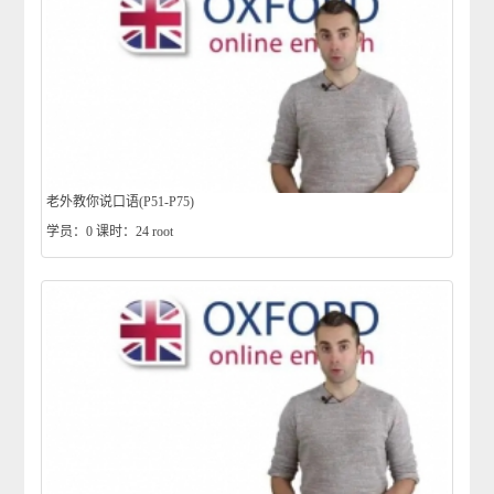
老外教你说口语(P51-P75)
学员：0
课时：24
root