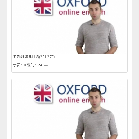
老外教你说口语(P51-P75)
学员：0
课时：24
root