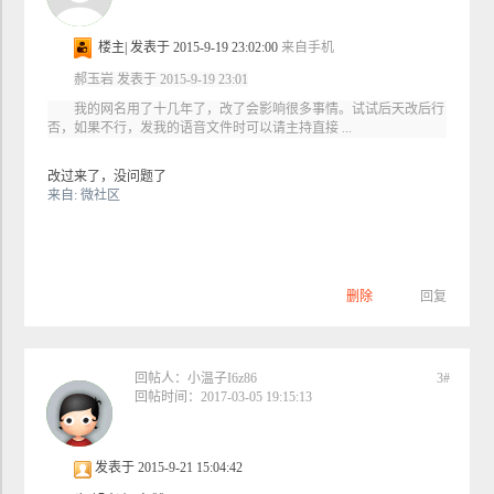
段落
楼主
|
发表于 2015-9-19 23:02:00
来自手机
arial
郝玉岩
发表于
2015-9-19 23:01
我的网名用了十几年了，改了会影响很多事情。试试后天改后行
16px
否，如果不行，发我的语音文件时可以请主持直接
...
改过来了，没问题了
来自
:
微社区
删除
回复
回帖人：
小温子I6z86
3#
回帖时间：2017-03-05 19:15:13
发表于 2015-9-21 15:04:42