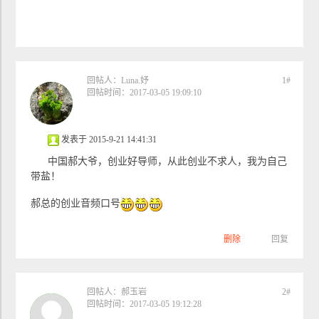
回帖人：
Luna.妤
1#
回帖时间：2017-03-05 19:09:10
发表于 2015-9-21 14:41:31
中国郝大爷，创业好导师，从此创业不求人，我为自己
带盐！
郝总的创业音频口号
删除
回复
回帖人：
郝玉岩
2#
自定义标题
回帖时间：2017-03-05 19:12:28