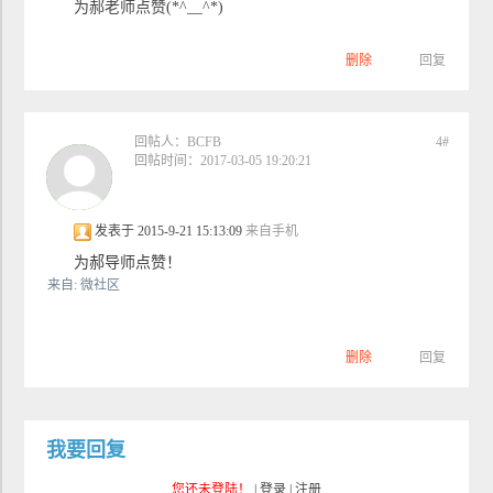
为郝老师点赞(*^__^*)
删除
回复
回帖人：
BCFB
4#
回帖时间：2017-03-05 19:20:21
发表于 2015-9-21 15:13:09
来自手机
为郝导师点赞！
来自: 微社区
删除
回复
我要回复
您还未登陆！
|
登录
|
注册