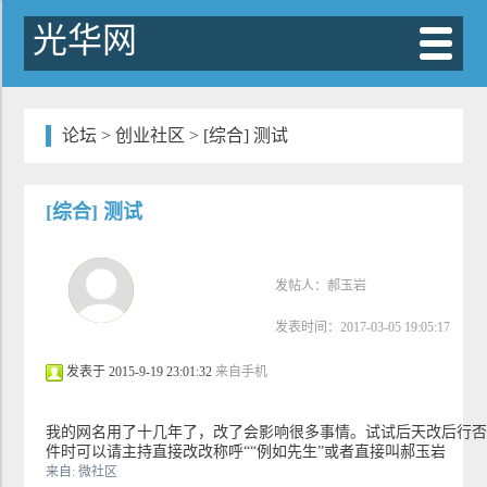
光华网
论坛
>
创业社区
> [综合] 测试
[综合] 测试
发帖人：
郝玉岩
发表时间：2017-03-05 19:05:17
发表于 2015-9-19 23:01:32
来自手机
我的网名用了十几年了，改了会影响很多事情。试试后天改后行
件时可以请主持直接改改称呼““例如先生”或者直接叫郝玉岩
来自: 微社区