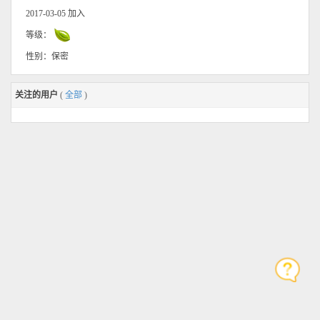
2017-03-05 加入
等级：
性别：保密
关注的用户
(
全部
)