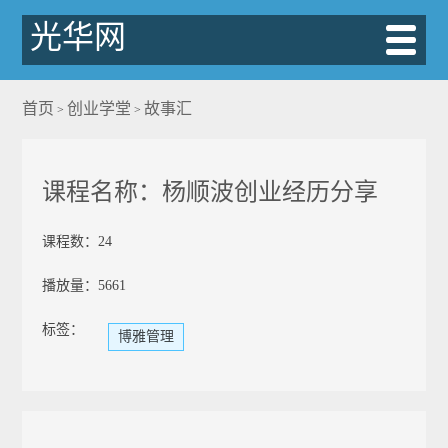
光华网
首页
创业学堂
故事汇
>
>
课程名称：杨顺波创业经历分享
课程数：24
播放量：5661
标签：
博雅管理