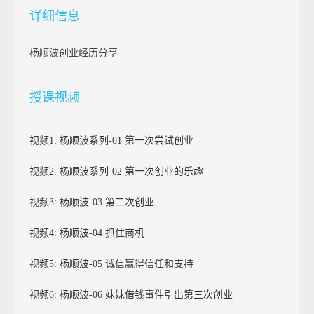
详细信息
杨顺波创业经历分享
授课视频
视频1: 杨顺波系列-01 第一次尝试创业
视频2: 杨顺波系列-02 第一次创业的乐趣
视频3: 杨顺波-03 第二次创业
视频4: 杨顺波-04 抓住商机
视频5: 杨顺波-05 诚信赢得信任和支持
视频6: 杨顺波-06 妹妹借钱事件引出第三次创业