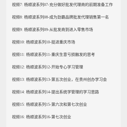
视频7: 杨顺波系列07-充分做好批发代理商的前期准备工作
视频8: 杨顺波系列08-成为劲霸品牌批发代理销售第一名
视频9: 杨顺波系列09-从批发商到进入零售市场
视频10: 杨顺波系列10-挺进重庆市场
视频11: 杨顺波系列11-重庆生意亏损触发的思考
视频12: 杨顺波系列12-开始专心学习管理
视频13: 杨顺波系列13-第五次创业，在贵州创办学习会
视频14: 杨顺波系列14-提出系统学管理的学习思路
视频15: 杨顺波系列15-第六次和第七次创业
视频16: 杨顺波系列16-第七次创业