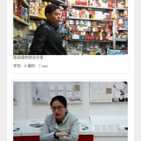
桂启成的创业分享
学员：0
课时：7
root