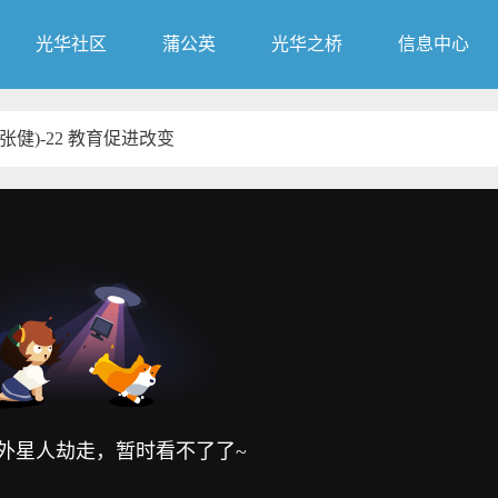
光华社区
蒲公英
光华之桥
信息中心
张健)-22 教育促进改变
外星人劫走，暂时看不了了~