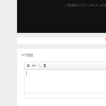
[ 错误码:62101.13062.6, e65d
0个回应