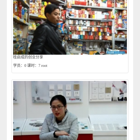
桂启成的创业分享
学员：0
课时：7
root