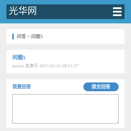
光华网
问答
>
​问题5
​问题5
muxin
发表于 2017-02-21 08:51:57
我要回答
提交回答