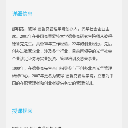
详细信息
邵明路，
彼得·德鲁克管理学院创办人，光华社会企业主
席。
2001
年在美国克莱蒙特大学德鲁克研究生院师从彼得·
德鲁克先生。具备
38
年工作经验，
22
年的创业经历，先后
创办过数家企业，涉及多个行业，目前所领导的光华社会
企业涉足证券与实业投资、管理培训及慈善事业。
1999
年，在德鲁克先生亲自指导参与下创办北京光华管理
研修中心，
2007
年更名为彼得·德鲁克管理学院，立志为中
国的在职管理者和创业者提供务实的管理培训。
授课视频