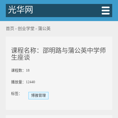
光华网
首页
创业学堂
蒲公英
>
>
课程名称：邵明路与蒲公英中学师
生座谈
课程数：18
播放量：12440
标签：
博雅管理