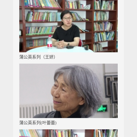
蒲公英系列（王妍）
蒲公英系列(叶蕾蕾)