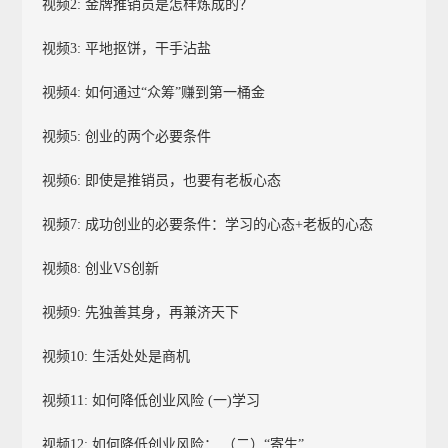
视频2: 金牌推销员是怎样炼成的？
视频3: 平地抠饼，干手沾盐
视频4: 如何通过“众筹”赚到第一桶金
视频5: 创业的两个必要条件
视频6: 即使是推销员，也要有老板心态
视频7: 成功创业的必要条件：学习的心态+老板的心态
视频8: 创业VS创新
视频9: 先独善其身，再兼济天下
视频10: 生活处处是商机
视频11: 如何降低创业风险 (一)学习
视频12: 如何降低创业风险： （二）“寄生”