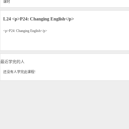
课时
L24
<p>P24: Changing English</p>
<p>P24: Changing English</p>
最近学完的人
还没有人学完此课程!