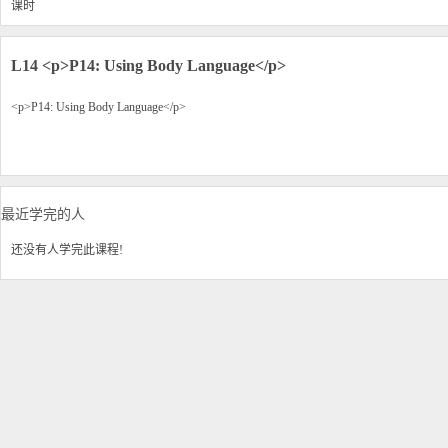
课时
L14
<p>P14: Using Body Language</p>
<p>P14: Using Body Language</p>
最近学完的人
还没有人学完此课程!